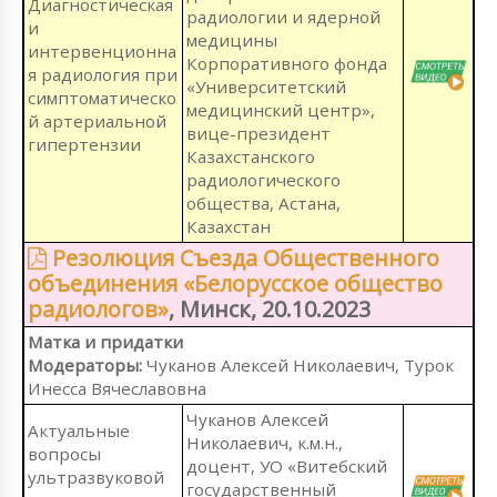
Диагностическая
радиологии и ядерной
и
медицины
интервенционна
Корпоративного фонда
я радиология при
«Университетский
симптоматическо
медицинский центр»,
й артериальной
вице-президент
гипертензии
Казахстанского
радиологического
общества, Астана,
Казахстан
Резолюция Съезда Общественного
объединения «Белорусское общество
радиологов»
, Минск, 20.10.2023
Матка и придатки
Модераторы:
Чуканов Алексей Николаевич, Турок
Инесса Вячеславовна
Чуканов Алексей
Актуальные
Николаевич, к.м.н.,
вопросы
доцент, УО «Витебский
ультразвуковой
государственный