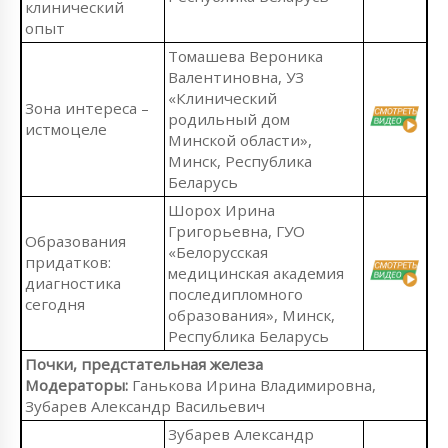
клинический
опыт
Томашева Вероника
Валентиновна, УЗ
«Клинический
Зона интереса –
родильный дом
истмоцеле
Минской области»,
Минск, Республика
Беларусь
Шорох Ирина
Григорьевна, ГУО
Образования
«Белорусская
придатков:
медицинская академия
диагностика
последипломного
сегодня
образования», Минск,
Республика Беларусь
Почки, предстательная железа
Модераторы:
Ганькова Ирина Владимировна,
Зубарев Александр Васильевич
Зубарев Александр