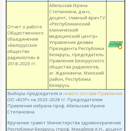
Абельская Ирина
Степановна, д.м.н.,
доцент, главный врач ГУ
«Республиканский
Отчет о работе
клинический
Общественного
медицинский центр»
объединения
Управления делами
«Белорусское
Президента Республики
общество
Беларусь, председатель
радиологов» в
Правления Белорусского
2018-2023 гг.
общества радиологов,
аг. Ждановичи, Минский
район, Республика
Беларусь
Выборы председателя и
нового состава Правления
ОО «БОР» на 2023-2028 гг. Председателем
Правления избрана проф. Абельская Ирина
Степановна.
Вручение грамот Министерства здравоохранения
Республики Беларусь (проф. Михайлов А.Н., доцент